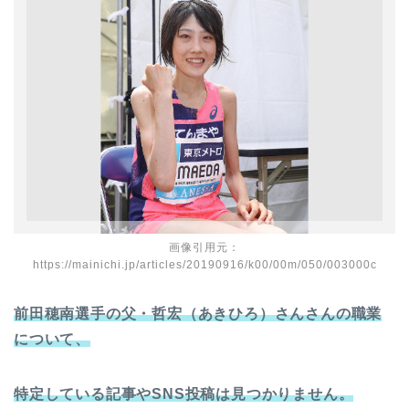
画像引用元：
https://mainichi.jp/articles/20190916/k00/00m/050/003000c
前田穂南選手の父・哲宏（あきひろ）さんさんの職業
について、
特定している記事やSNS投稿は見つかりません。