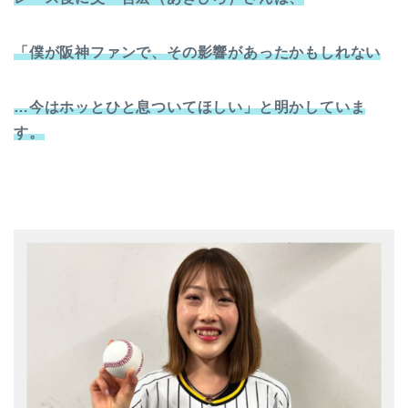
「僕が阪神ファンで、その影響があったかもしれない
…今はホッとひと息ついてほしい」と明かしていま
す。