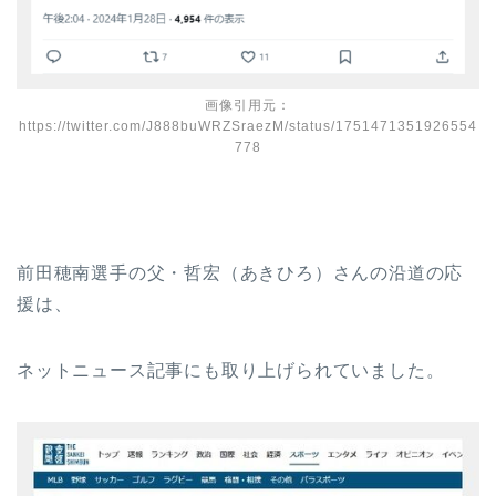
画像引用元：
https://twitter.com/J888buWRZSraezM/status/1751471351926554
778
前田穂南選手の父・哲宏（あきひろ）さんの沿道の応
援は、
ネットニュース記事にも取り上げられていました。