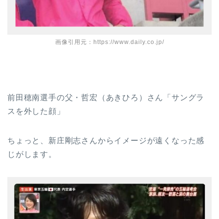
画像引用元：https://www.daily.co.jp/
前田穂南選手の父・哲宏（あきひろ）さん「サングラ
スを外した顔」
ちょっと、新庄剛志さんからイメージが遠くなった感
じがします。