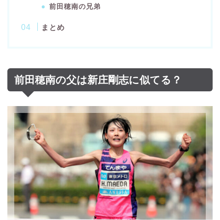
前田穂南の兄弟
まとめ
前田穂南の父は新庄剛志に似てる？