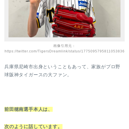
画像引用元：
https://twitter.com/TigersDreamlink/status/1775095795811053836
兵庫県尼崎市出身ということもあって、家族がプロ野
球阪神タイガースの大ファン。
前田穂南選手本人は、
次のように話しています。