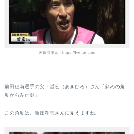
画像引用元：https://twitter.com
前田穂南選手の父・哲宏（あきひろ）さん「斜めの角
度からみた顔」
この角度は、新庄剛志さんに見えますね。