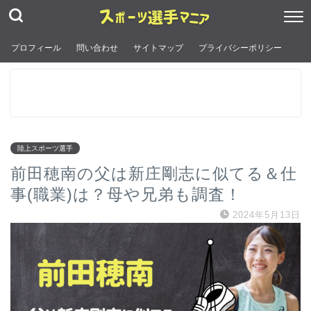
プロフィール
問い合わせ
サイトマップ
プライバシーポリシー
陸上スポーツ選手
前田穂南の父は新庄剛志に似てる＆仕
事(職業)は？母や兄弟も調査！
2024年5月13日