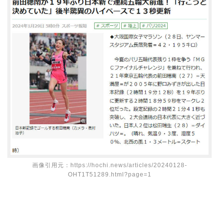
画像引用元：https://hochi.news/articles/20240128-
OHT1T51289.html?page=1