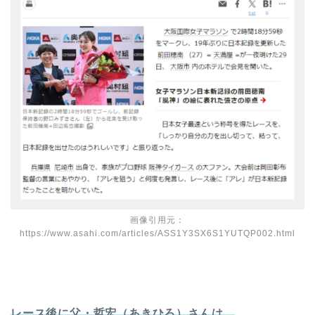
画像引用元：
https://www.asahi.com/articles/ASS1Y3SX6S1YUTQP002.html
レース後に父・哲宏（あきひろ）さんは、