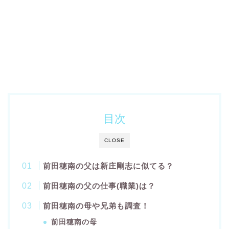
目次
CLOSE
前田穂南の父は新庄剛志に似てる？
前田穂南の父の仕事(職業)は？
前田穂南の母や兄弟も調査！
前田穂南の母