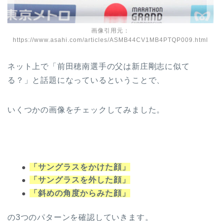
画像引用元：
https://www.asahi.com/articles/ASMB44CV1MB4PTQP009.html
ネット上で「前田穂南選手の父は新庄剛志に似て
る？」と話題になっているということで、
いくつかの画像をチェックしてみました。
「サングラスをかけた顔」
「サングラスを外した顔」
「斜めの角度からみた顔」
の3つのパターンを確認していきます。