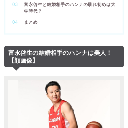
富永啓生と結婚相手のハンナの馴れ初めは大
学時代？
まとめ
富永啓生の結婚相手のハンナは美人！
【顔画像】