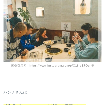
画像引用元：https://www.instagram.com/p/C1t_zE7OsrN/
ハンナさんは、