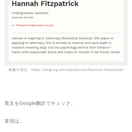
画像引用元：https://dogcog.unl.edu/person/hannah-fitzpatrick/
英文をGoogle翻訳でチェック。
冒頭は、