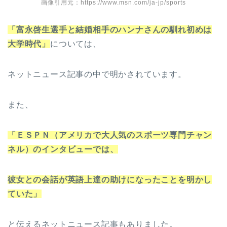
画像引用元：https://www.msn.com/ja-jp/sports
「富永啓生選手と結婚相手のハンナさんの馴れ初めは
大学時代」
については、
ネットニュース記事の中で明かされています。
また、
「ＥＳＰＮ（アメリカで大人気のスポーツ専門チャン
ネル）のインタビューでは、
彼女との会話が英語上達の助けになったことを明かし
ていた」
と伝えるネットニュース記事もありました。