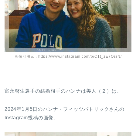
画像引用元：https://www.instagram.com/p/C1t_zE7OsrN/
富永啓生選手の結婚相手のハンナは美人（２）は、
2024年1月5日のハンナ・フィッツパトリックさんの
Instagram投稿の画像。