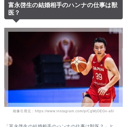
富永啓生の結婚相手のハンナの仕事は獣
医？
画像引用元：https://www.instagram.com/p/CgWjOEGv-a6/
「富永啓生の結婚相手のハンナの仕事は獣医？」と、