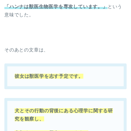
「ハンナは獣医生物医学を専攻しています。」
という
意味でした。
そのあとの文章は、
彼女は獣医学を志す予定です。
犬とその行動の背後にある心理学に関する研
究を観察し、