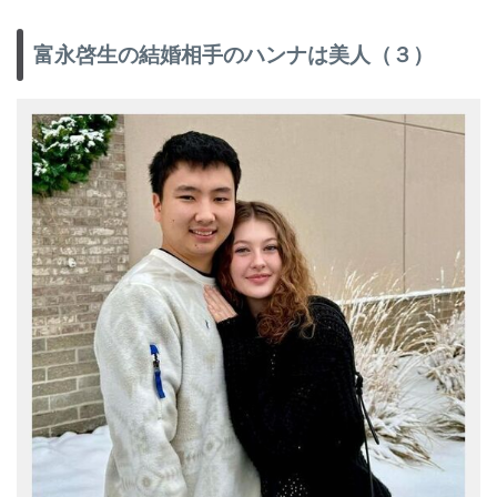
富永啓生の結婚相手のハンナは美人（３）