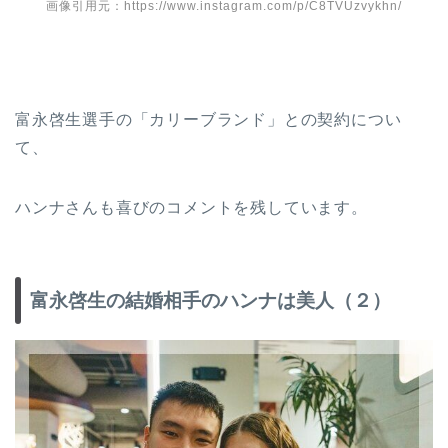
画像引用元：https://www.instagram.com/p/C8TVUzvykhn/
富永啓生選手の「カリーブランド」との契約につい
て、
ハンナさんも喜びのコメントを残しています。
富永啓生の結婚相手のハンナは美人（２）