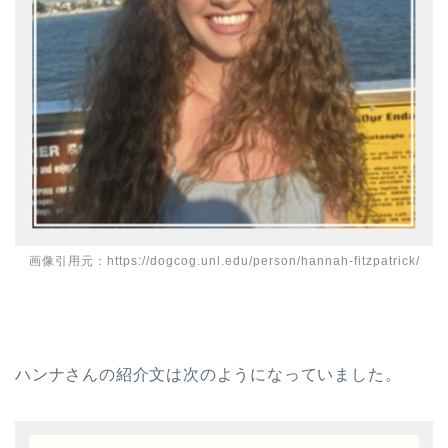
画像引用元：https://dogcog.unl.edu/person/hannah-fitzpatrick/
ハンナさんの紹介文は次のようになっていました。