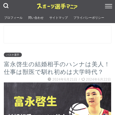
プロフィール
問い合わせ
サイトマップ
プライバシーポリシー
バスケ選手
富永啓生の結婚相手のハンナは美人！
仕事は獣医で馴れ初めは大学時代？
2024年6月21日
/
2024年6月22日