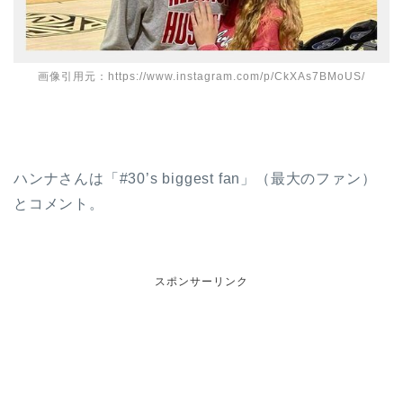
画像引用元：https://www.instagram.com/p/CkXAs7BMoUS/
ハンナさんは「#30’s biggest fan」（最大のファン）
とコメント。
スポンサーリンク