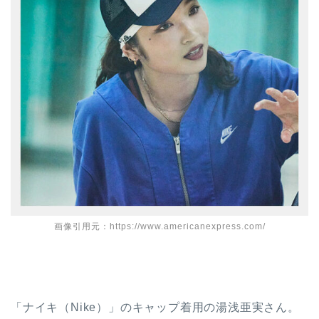
画像引用元：https://www.americanexpress.com/
「ナイキ（Nike）」のキャップ着用の湯浅亜実さん。