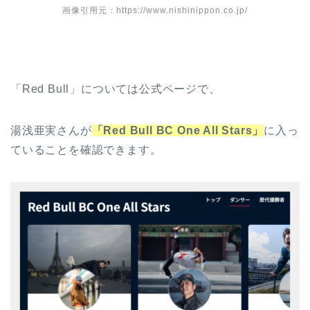
画像引用元：https://www.nishinippon.co.jp/
「Red Bull」については公式ページで、
湯浅亜実さんが
「Red Bull BC One All Stars」
に入っ
ていることを確認できます。