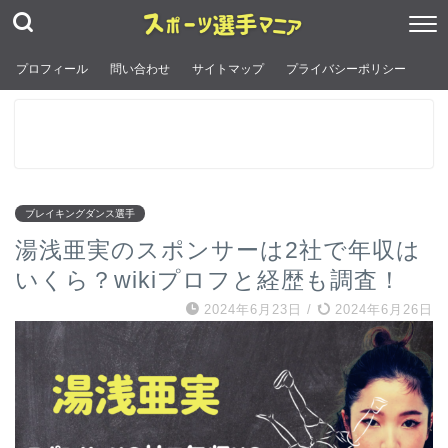
プロフィール
問い合わせ
サイトマップ
プライバシーポリシー
ブレイキングダンス選手
湯浅亜実のスポンサーは2社で年収は
いくら？wikiプロフと経歴も調査！
2024年6月23日
/
2024年6月26日