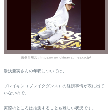
画像引用元：https://www.okinawatimes.co.jp/
湯浅亜実さんの年収については、
ブレイキン（ブレイクダンス）の経済事情が表に出て
いないので、
実際のところは推測することも難しい状況です。