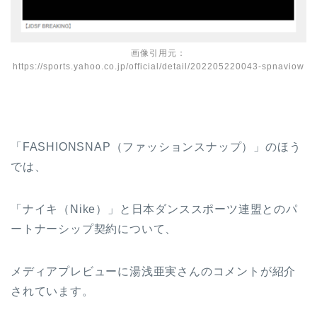
画像引用元：
https://sports.yahoo.co.jp/official/detail/202205220043-spnaviow
「FASHIONSNAP（ファッションスナップ）」のほう
では、
「ナイキ（Nike）」と日本ダンススポーツ連盟とのパ
ートナーシップ契約について、
メディアプレビューに湯浅亜実さんのコメントが紹介
されています。