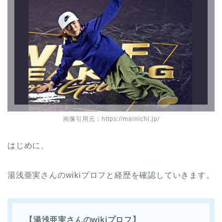
画像引用元：https://mainichi.jp/
はじめに、
湯浅亜実さんのwikiプロフと経歴を確認していきます。
【湯浅亜実さんのwikiプロフ】