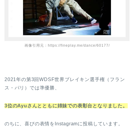
画像引用元：https://fineplay.me/dance/60177/
2021年の第3回WDSF世界ブレイキン選手権（フラン
ス・パリ）では準優勝、
3位のAyuさんとともに姉妹での表彰台となりました。
のちに、喜びの表情をInstagramに投稿しています。