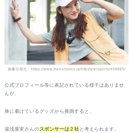
画像引用元：https://www.mensnonno.jp/lifestyle/sports/408885/
公式プロフィール等に表記されている様子はありませ
んが、
身に着けているグッズから推測すると、
湯浅亜実さんの
スポンサーは２社
と考えられます。