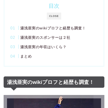
目次
CLOSE
湯浅亜実のwikiプロフと経歴も調査！
湯浅亜実のスポンサーは２社
湯浅亜実の年収はいくら？
まとめ
湯浅亜実のwikiプロフと経歴も調査！