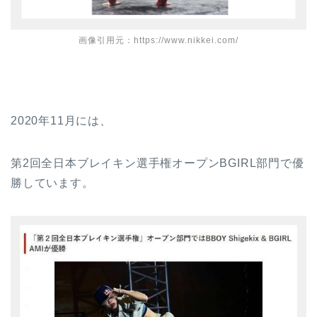
画像引用元：https://www.nikkei.com/
2020年11月には、
第2回全日本ブレイキン選手権オープンBGIRL部門で優
勝しています。