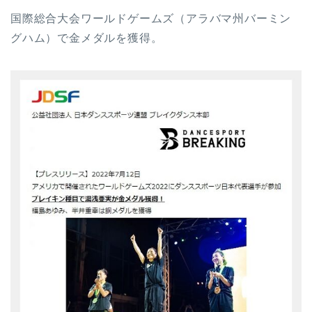
国際総合大会ワールドゲームズ（アラバマ州バーミン
グハム）で金メダルを獲得。