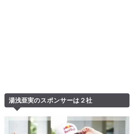
湯浅亜実のスポンサーは２社