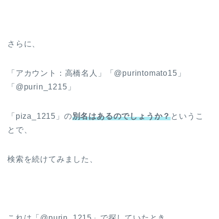
さらに、
「アカウント：高橋名人」「@purintomato15」
「@purin_1215」
「piza_1215」の
別名はあるのでしょうか？
というこ
とで、
検索を続けてみました、
これは「@purin_1215」で探していたとき、