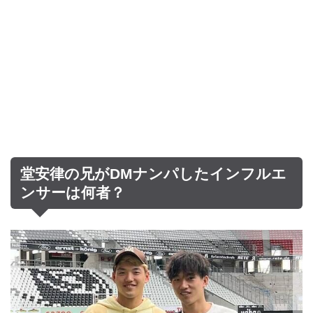
堂安律の兄がDMナンパしたインフルエ
ンサーは何者？