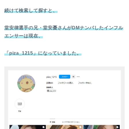
続けて検索して探すと、
堂安律選手の兄・堂安憂さんがDMナンパしたインフル
エンサーは現在、
「piza_1215」になっていました。