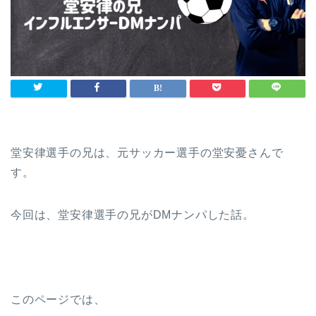
堂安律選手の兄は、元サッカー選手の堂安憂さんで
す。
今回は、堂安律選手の兄がDMナンパした話。
このページでは、