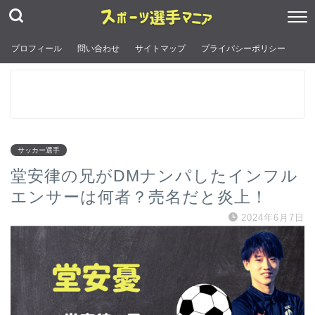
プロフィール
問い合わせ
サイトマップ
プライバシーポリシー
サッカー選手
堂安律の兄がDMナンパしたインフル
エンサーは何者？売名だと炎上！
2024年6月7日