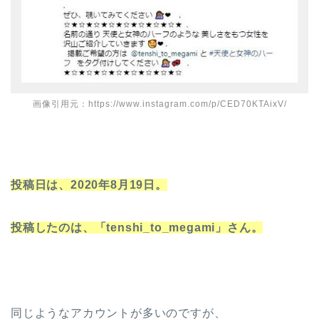
画像引用元：https://www.instagram.com/p/CED70KTAixV/
投稿日は、2020年8月19日。
投稿したのは、「tenshi_to_megami」さん。
同じようなアカウントが多いのですが、