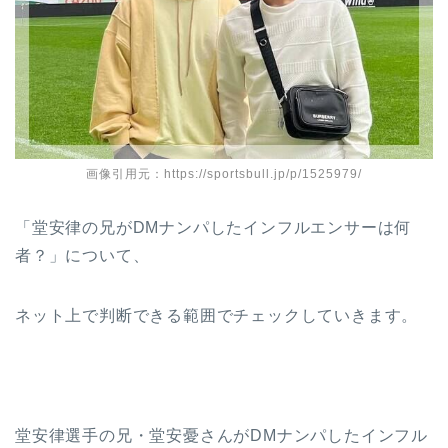
画像引用元：https://sportsbull.jp/p/1525979/
「堂安律の兄がDMナンパしたインフルエンサーは何
者？」について、
ネット上で判断できる範囲でチェックしていきます。
堂安律選手の兄・堂安憂さんがDMナンパしたインフル