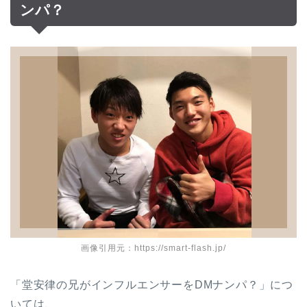
ンパ？
画像引用元：https://smart-flash.jp/
「堂安律の兄がインフルエンサーをDMナンパ？」につ
いては、