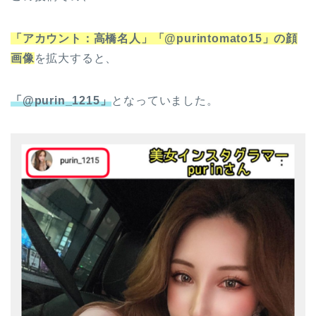
「アカウント：高橋名人」「@purintomato15」の顔
画像
を拡大すると、
「@purin_1215」
となっていました。