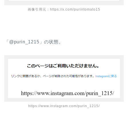
画像引用元：https://x.com/purintomato15
「@purin_1215」の状態。
https://www.instagram.com/purin_1215/