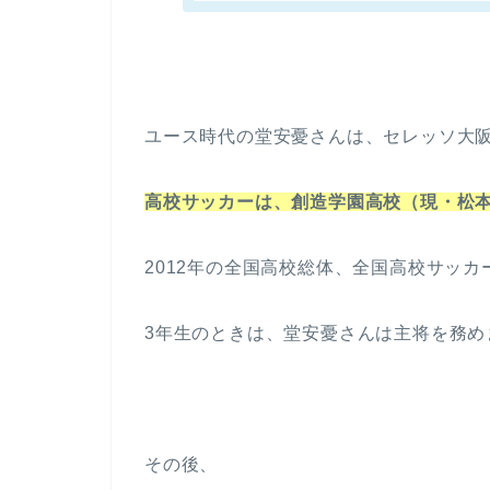
ユース時代の堂安憂さんは、セレッソ大
高校サッカーは、創造学園高校（現・松本
2012年の全国高校総体、全国高校サッ
3年生のときは、堂安憂さんは主将を務め
その後、