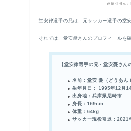
画像引用元：http
堂安律選手の兄は、元サッカー選手の堂安
それでは、堂安憂さんのプロフィールを
【堂安律選手の兄・堂安憂さん
名前：堂安 憂（どうあん
生年月日： 1995年12月1
出身地：兵庫県尼崎市
身長：169cm
体重：64kg
サッカー現役引退：2021