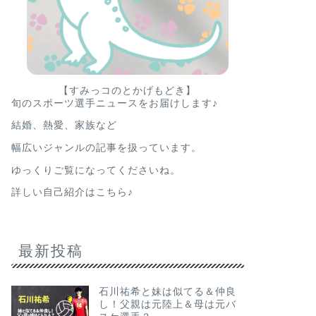
【すみっコのとかげもどき】
旬のスポーツ選手ニュースをお届けします♪
結婚、熱愛、家族など
幅広いジャンルの記事を扱っています。
ゆっくりご覧になってくださいね。
詳しい自己紹介はこちら♪
最新投稿
石川祐希と妹は似てる＆仲良
し！父親は元陸上＆母は元バ