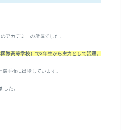
阪のアカデミーの所属でした。
国際高等学校）で2年生から主力として活躍。
カー選手権に出場しています。
ました。