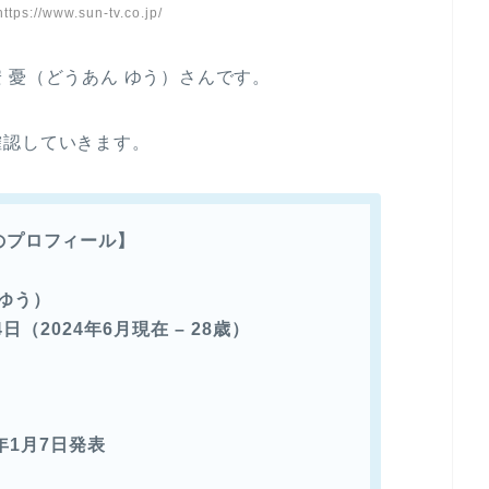
s://www.sun-tv.co.jp/
 憂（どうあん ゆう）さんです。
確認していきます。
のプロフィール】
 ゆう）
4日（2024年6月現在 – 28歳）
年1月7日発表