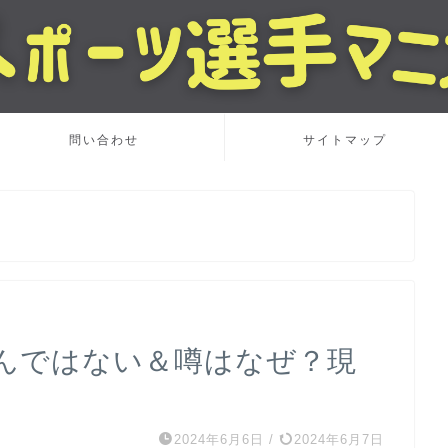
問い合わせ
サイトマップ
んではない＆噂はなぜ？現
2024年6月6日
/
2024年6月7日