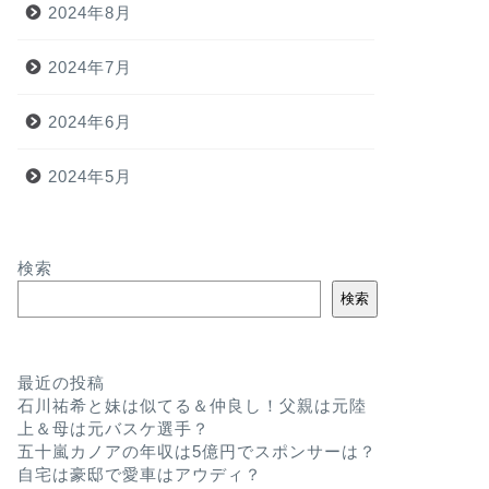
2024年8月
2024年7月
2024年6月
2024年5月
検索
検索
最近の投稿
石川祐希と妹は似てる＆仲良し！父親は元陸
上＆母は元バスケ選手？
五十嵐カノアの年収は5億円でスポンサーは？
自宅は豪邸で愛車はアウディ？