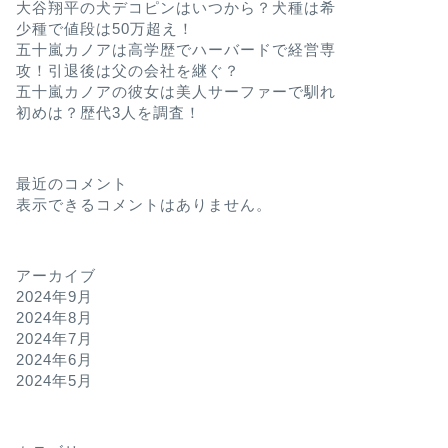
大谷翔平の犬デコピンはいつから？犬種は希
少種で値段は50万超え！
五十嵐カノアは高学歴でハーバードで経営専
攻！引退後は父の会社を継ぐ？
五十嵐カノアの彼女は美人サーファーで馴れ
初めは？歴代3人を調査！
最近のコメント
表示できるコメントはありません。
アーカイブ
2024年9月
2024年8月
2024年7月
2024年6月
2024年5月